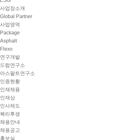
ESG
사업장소개
Global Partner
사업영역
Package
Asphalt
Flexo
연구개발
드럼연구소
아스팔트연구소
인증현황
인재채용
인재상
인사제도
복리후생
채용안내
채용공고
홍보실