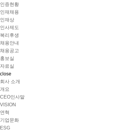
인증현황
인재채용
인재상
인사제도
복리후생
채용안내
채용공고
홍보실
자료실
close
회사 소개
개요
CEO인사말
VISION
연혁
기업문화
ESG