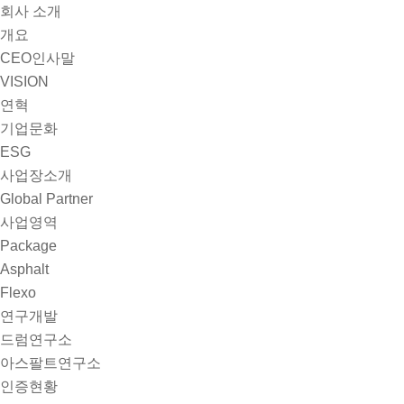
회사 소개
개요
CEO인사말
VISION
연혁
기업문화
ESG
사업장소개
Global Partner
사업영역
Package
Asphalt
Flexo
연구개발
드럼연구소
아스팔트연구소
인증현황